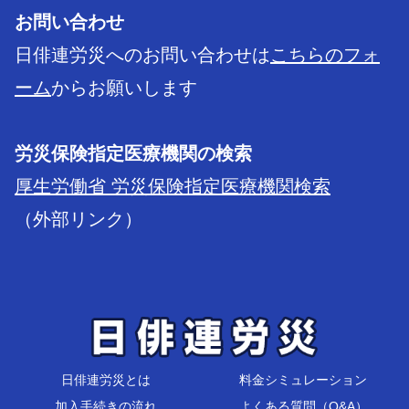
お問い合わせ
日俳連労災へのお問い合わせは
こちらのフォ
ーム
からお願いします
労災保険指定医療機関の検索
厚生労働省 労災保険指定医療機関検索
（外部リンク）
日俳連労災とは
料金シミュレーション
加入手続きの流れ
よくある質問（Q&A）