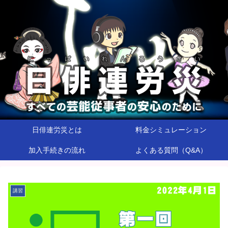
日俳連労災とは
料金シミュレーション
加入手続きの流れ
よくある質問（Q&A）
講習