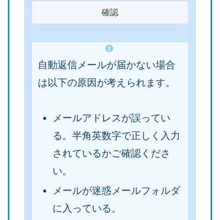
け
け
）
）
自動返信メールが届かない場合
は以下の原因が考えられます。
メールアドレスが誤ってい
る。半角英数字で正しく入力
されているかご確認くださ
い。
メールが迷惑メールフォルダ
に入っている。