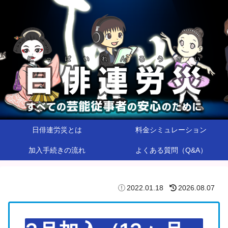
日俳連労災とは
料金シミュレーション
加入手続きの流れ
よくある質問（Q&A）
2022.01.18
2026.08.07