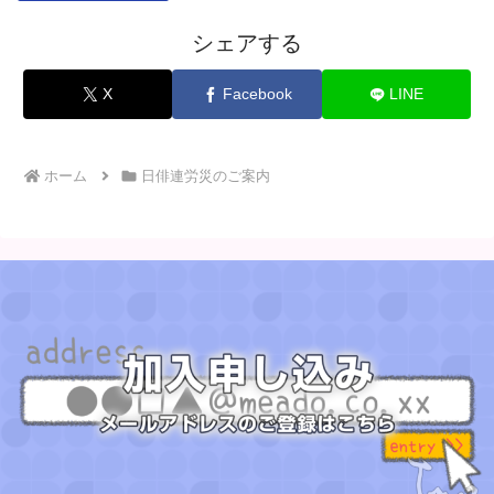
シェアする
X
Facebook
LINE
ホーム
日俳連労災のご案内