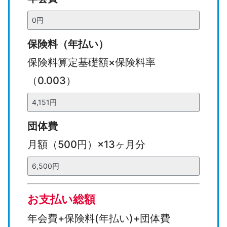
）
来
期
保険料（年払い）
一
保険料算定基礎額×保険料率
括
（0.003）
団体費
月額（500円）×13ヶ月分
お支払い総額
年会費+保険料(年払い)+団体費