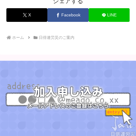
シェアする
X
Facebook
LINE
ホーム
日俳連労災のご案内