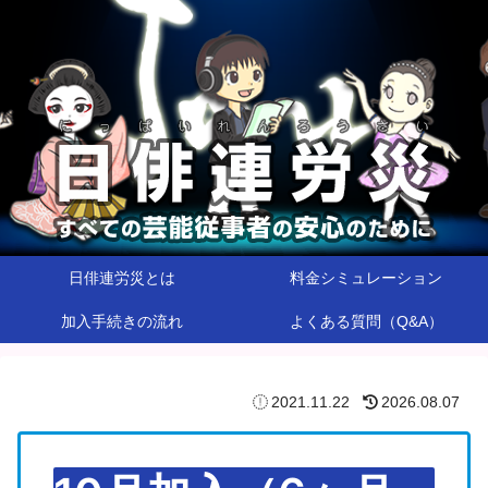
日俳連労災とは
料金シミュレーション
加入手続きの流れ
よくある質問（Q&A）
2021.11.22
2026.08.07